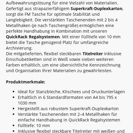
Aufbewahrungslösung für eine Vielzahl von Materialien.
Gefertigt aus strapazierfähigem
Superkraft-Duplexkarton
,
sorgt die FM Tasche für optimale Stabilität und
Langlebigkeit. Die verstärkten Taschenenden mit 2 bis 4
Metallhaken (je nach Taschengröße) ermöglichen eine
perfekte Handhabung in Kombination mit unseren
QuickRack Regalsystemen
. Mit einer Fülltiefe von 10 mm
bietet die Tasche genügend Platz für umfangreiche
Archivierung.
Die mitgelieferten, flexibel steckbaren
Titelreiter
inklusive
Einschubetiketten sind in Weiß sowie sieben weiteren
Farben erhältlich, um eine übersichtliche Kennzeichnung
und Organisation Ihrer Materialien zu gewährleisten.
Produktmerkmale:
Ideal für Stanzbleche, Klischees und Druckunterlagen
Erhältlich in 6 Standardformaten von A4 bis 795 x
1030 mm
Hergestellt aus robustem Superkraft-Duplexkarton
Verstärkte Taschenenden mit 2–4 Metallhaken für
einfache Handhabung in QuickRack Regalsystemen
Fülltiefe: 10 mm
Inklusive flexibel steckbare Titelreiter mit weißen und