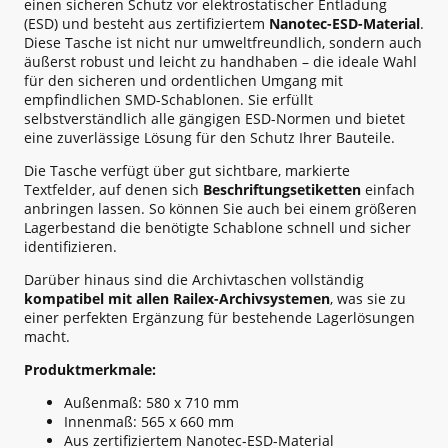
einen sicheren Schutz vor elektrostatischer Entladung
(ESD) und besteht aus zertifiziertem
Nanotec-ESD-Material
.
Diese Tasche ist nicht nur umweltfreundlich, sondern auch
äußerst robust und leicht zu handhaben – die ideale Wahl
für den sicheren und ordentlichen Umgang mit
empfindlichen SMD-Schablonen. Sie erfüllt
selbstverständlich alle gängigen ESD-Normen und bietet
eine zuverlässige Lösung für den Schutz Ihrer Bauteile.
Die Tasche verfügt über gut sichtbare, markierte
Textfelder, auf denen sich
Beschriftungsetiketten
einfach
anbringen lassen. So können Sie auch bei einem größeren
Lagerbestand die benötigte Schablone schnell und sicher
identifizieren.
Darüber hinaus sind die Archivtaschen vollständig
kompatibel mit allen Railex-Archivsystemen
, was sie zu
einer perfekten Ergänzung für bestehende Lagerlösungen
macht.
Produktmerkmale:
Außenmaß: 580 x 710 mm
Innenmaß: 565 x 660 mm
Aus zertifiziertem Nanotec-ESD-Material